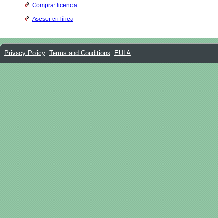
Comprar licencia
Asesor en línea
Privacy Policy
Terms and Conditions
EULA