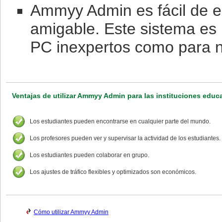
Ammyy Admin es fácil de en
amigable. Este sistema es 
PC inexpertos como para n
Ventajas de utilizar Ammyy Admin para las instituciones educ
Los estudiantes pueden encontrarse en cualquier parte del mundo.
Los profesores pueden ver y supervisar la actividad de los estudiantes.
Los estudiantes pueden colaborar en grupo.
Los ajustes de tráfico flexibles y optimizados son económicos.
Cómo utilizar Ammyy Admin