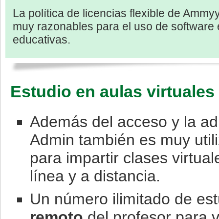
La política de licencias flexible de Ammy
muy razonables para el uso de software e
educativas.
Estudio en aulas virtuales
Además del acceso y la a
Admin también es muy utili
para impartir clases virtua
línea y a distancia.
Un número ilimitado de es
remoto
del profesor para v