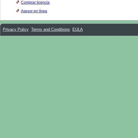
Comprar licencia
Asesor en línea
Privacy Policy
Terms and Conditions
EULA