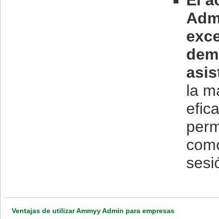
El 
Adm
exce
dem
asis
la m
efic
perm
como
sesi
Ventajas de utilizar Ammyy Admin para empresas