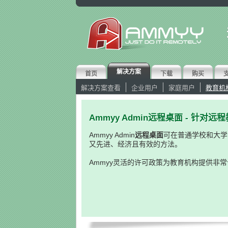
解决方案
首页
下载
购买
解决方案查看
企业用户
家庭用户
教育机
Ammyy Admin远程桌面 - 针
Ammyy Admin
远程桌面
可在普通学校和大学
又先进、经济且有效的方法。
Ammyy灵活的许可政策为教育机构提供非