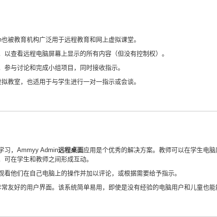
min也被教育机构广泛用于远程教育和网上虚拟课堂。
，以查看远程电脑屏幕上显示的所有内容（但没有控制权）。
，参与讨论和完成小组项目，同时接收指示。
虚拟教室，也适用于与学生进行一对一指示或会谈。
Ammyy Admin
远程桌面
应用是个优秀的解决方案。教师可以在学生电脑
，可在学生和教师之间形成互动。
观看他们在自己电脑上的操作并加以评论，或根据需要给予指示。
，具有非常友好的用户界面。该系统简单易用，即使是没有经验的电脑用户和儿童也