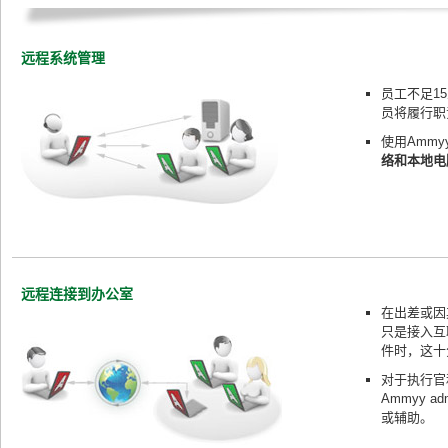
远程系统管理
员工不足1
员将履行职
使用Amm
络和本地电
远程连接到办公室
在出差或因
只是接入互
件时，这十
对于执行官
Ammyy
或辅助。