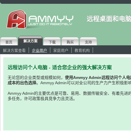
远程桌面和电
解决方案
首页
下载
购买
支持
解决方案查看
企业用户
家庭用户
教育机构
远程访问个人电脑 - 适合您企业的强大解决方案
无论您的企业类型或规模如何，
使用Ammyy Admin远程访问个
成本的出色选择
。Ammyy Admin可以对全公司的生产力产生积极影
Ammyy Admin的主要优点是可靠、易用、数据传输安全、有着先
多任务，许可政策极具竞争力且灵活。