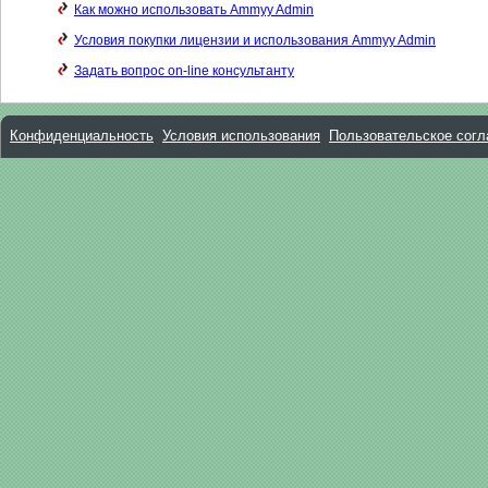
Как можно использовать Ammyy Admin
Условия покупки лицензии и использования Ammyy Admin
Задать вопрос on-line консультанту
Конфиденциальность
Условия использования
Пользовательское сог