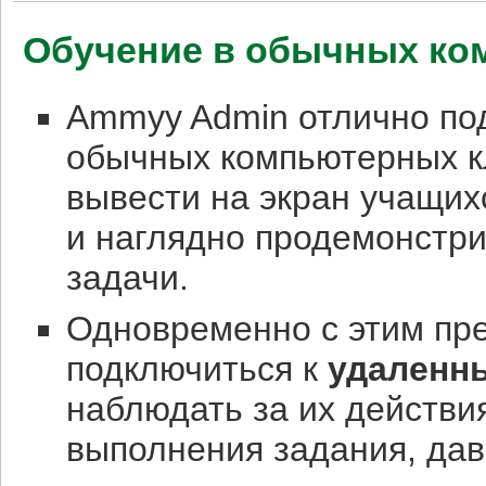
Обучение в обычных ко
Ammyy Admin отлично под
обычных компьютерных к
вывести на экран учащих
и наглядно продемонстр
задачи.
Одновременно с этим пр
подключиться к
удаленн
наблюдать за их действи
выполнения задания, дав