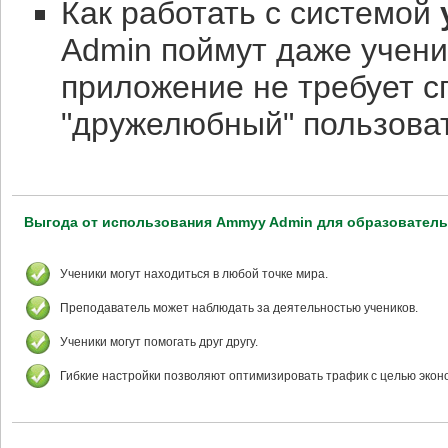
Как работать с системой
Admin поймут даже учени
приложение не требует с
"дружелюбный" пользова
Выгода от использования Ammyy Admin для образовател
Ученики могут находиться в любой точке мира.
Преподаватель может наблюдать за деятельностью учеников.
Ученики могут помогать друг другу.
Гибкие настройки позволяют оптимизировать трафик с целью экон