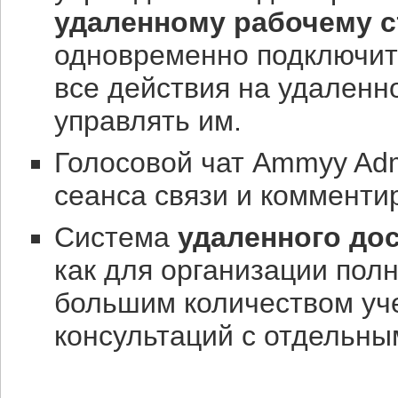
удаленному рабочему с
одновременно подключить
все действия на удаленн
управлять им.
Голосовой чат Ammyy Adm
сеанса связи и комменти
Система
удаленного до
как для организации пол
большим количеством уче
консультаций с отдельн