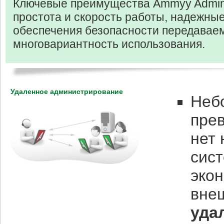
Ключевые преимущества Ammyy Admin 
простота и скорость работы, надежны
обеспечения безопасности передавае
многовариантность использования.
Удаленное администрирование
Неб
пре
нет
сис
эко
внеш
уда