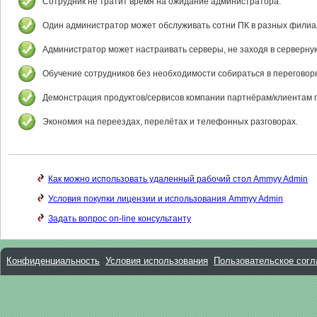
Сотрудник не тратит время на ожидание администратора.
Один администратор может обслуживать сотни ПК в разных филиа
Администратор может настраивать серверы, не заходя в серверну
Обучение сотрудников без необходимости собираться в переговор
Демонстрация продуктов/сервисов компании партнёрам/клиентам п
Экономия на переездах, перелётах и телефонных разговорах.
Как можно использовать удаленный рабочий стол Ammyy Admin
Условия покупки лицензии и использования Ammyy Admin
Задать вопрос on-line консультанту
Конфиденциальность
Условия использования
Пользовательское сог