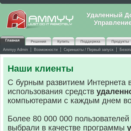
Удаленный До
Управлени
Главная
Решения
Купить
Поддержка
Продукты
Ammyy Admin
Возможности
Скриншоты / Первый запуск
Безоп
Наши клиенты
С бурным развитием Интернета 
использования средств
удаленн
компьютерами с каждым днем во
Более 80 000 000 пользователей
выбрали в качестве программы