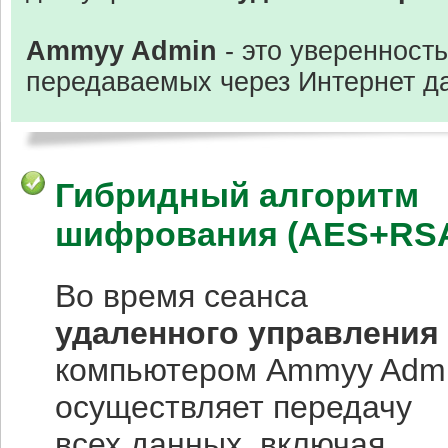
Ammyy Admin
- это уверенност
передаваемых через Интернет д
Гибридный алгоритм
шифрования (AES+RS
Во время сеанса
удаленного управления
компьютером Ammyy Adm
осуществляет передачу
всех данных, включая