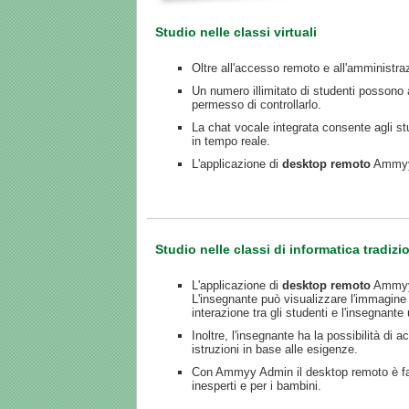
Studio nelle classi virtuali
Oltre all'accesso remoto e all'amministraz
Un numero illimitato di studenti possono
permesso di controllarlo.
La chat vocale integrata consente agli stu
in tempo reale.
L'applicazione di
desktop remoto
Ammyy A
Studio nelle classi di informatica tradizi
L'applicazione di
desktop remoto
Ammyy A
L'insegnante può visualizzare l'immagine
interazione tra gli studenti e l'insegnan
Inoltre, l'insegnante ha la possibilità di
istruzioni in base alle esigenze.
Con Ammyy Admin il desktop remoto è faci
inesperti e per i bambini.