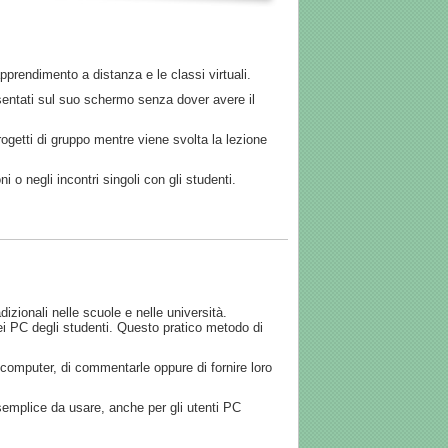
pprendimento a distanza e le classi virtuali.
esentati sul suo schermo senza dover avere il
rogetti di gruppo mentre viene svolta la lezione
o negli incontri singoli con gli studenti.
zionali nelle scuole e nelle università.
i PC degli studenti. Questo pratico metodo di
ro computer, di commentarle oppure di fornire loro
emplice da usare, anche per gli utenti PC