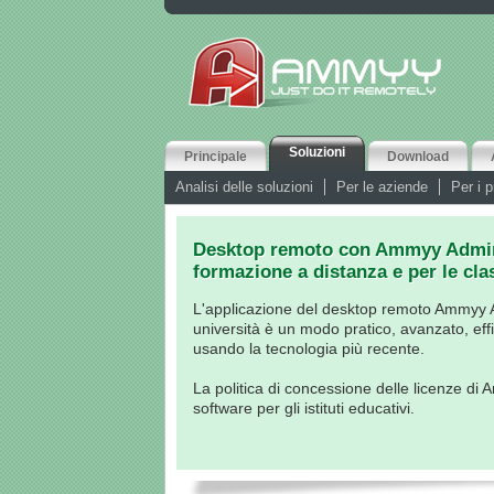
Soluzioni
Principale
Download
Analisi delle soluzioni
Per le aziende
Per i p
Desktop remoto con Ammyy Admin -
formazione a distanza e per le clas
L'applicazione del desktop remoto Ammyy Ad
università è un modo pratico, avanzato, eff
usando la tecnologia più recente.
La politica di concessione delle licenze di 
software per gli istituti educativi.