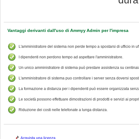
dura
Vantaggi derivanti dall'uso di Ammyy Admin per l'impresa
L'amministratore del sistema non perde tempo a spostarsi di ufficio in uf
I dipendenti non perdono tempo ad aspettare l'amministratore.
Un unico amministratore di sistema può prestare assistenza su centinaia di
L'amministratore di sistema puo controllare i server senza doversi spost
La formazione a distanza per i dipendenti può essere organizzata senza
Le società possono effettuare dimostrazioni di prodotti e servizi ai propri
Riduzione dei costi nelle telefonate a lunga distanza.
Acquista una licenza