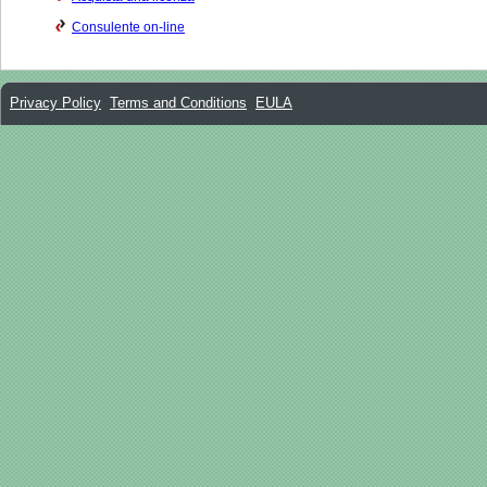
Consulente on-line
Privacy Policy
Terms and Conditions
EULA