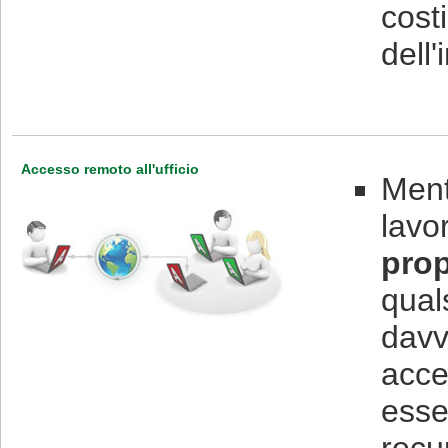
costi
dell
Accesso remoto all'ufficio
Mentr
lavor
prop
qual
davv
acce
esse