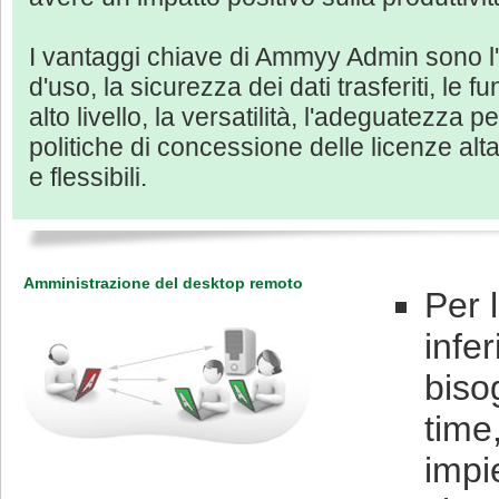
I vantaggi chiave di Ammyy Admin sono l'aff
d'uso, la sicurezza dei dati trasferiti, le fu
alto livello, la versatilità, l'adeguatezza p
politiche di concessione delle licenze al
e flessibili.
Amministrazione del desktop remoto
Per 
infe
biso
time
impi