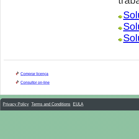
trab
Sol
Sol
Sol
Comprar licença
Consultor on-line
Privacy Policy
Terms and Conditions
EULA