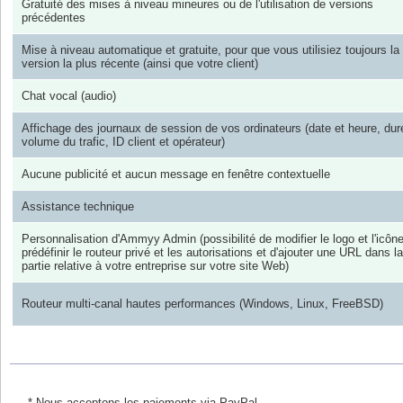
Gratuité des mises à niveau mineures ou de l'utilisation de versions
précédentes
Mise à niveau automatique et gratuite, pour que vous utilisiez toujours la
version la plus récente (ainsi que votre client)
Chat vocal (audio)
Affichage des journaux de session de vos ordinateurs (date et heure, dur
volume du trafic, ID client et opérateur)
Aucune publicité et aucun message en fenêtre contextuelle
Assistance technique
Personnalisation d'Ammyy Admin (possibilité de modifier le logo et l'icôn
prédéfinir le routeur privé et les autorisations et d'ajouter une URL dans la
partie relative à votre entreprise sur votre site Web)
Routeur multi-canal hautes performances (Windows, Linux, FreeBSD)
* Nous acceptons les paiements via PayPal