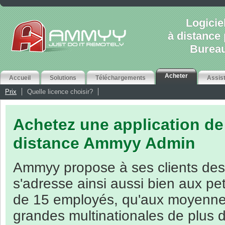
Logicie
à distance
Bureau
Acheter
Accueil
Solutions
Téléchargements
Assis
Prix
Quelle licence choisir?
Achetez une application d
distance
Ammyy Admin
Ammyy propose à ses clients des 
s'adresse ainsi aussi bien aux pe
de 15 employés, qu'aux moyennes
grandes multinationales de plus 