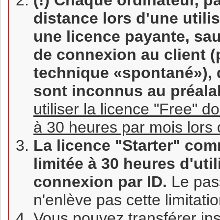
(!) Chaque ordinateur, p
distance lors d'une util
une licence payante, sauf
de connexion au client (
technique «spontané»), 
sont inconnus au préala
utiliser la licence "Free" d
à 30 heures par mois lors 
La licence "Starter" com
limitée à 30 heures d'uti
connexion par ID.
Le pass
n'enlève pas cette limitatio
Vous pouvez transférer in