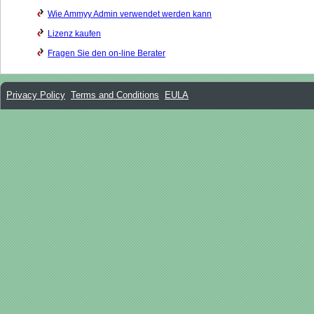
Wie Ammyy Admin verwendet werden kann
Lizenz kaufen
Fragen Sie den on-line Berater
Privacy Policy
Terms and Conditions
EULA