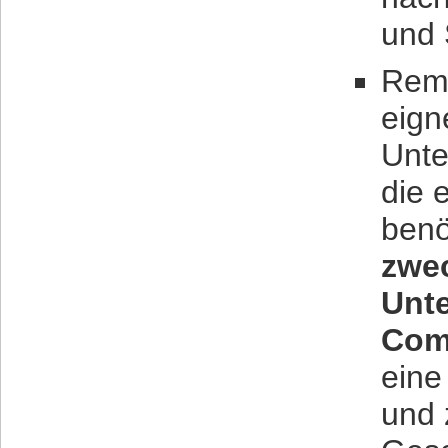
und 
Remo
eign
Unte
die 
benö
zwe
Unt
Com
eine
und 