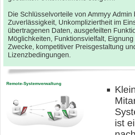
Die Schlüsselvorteile von Ammyy Admin 
Zuverlässigkeit, Unkompliziertheit im Ein
übertragenen Daten, ausgefeilten Funkt
Möglichkeiten, Funktionsvielfalt, Eignung
Zwecke, kompetitiver Preisgestaltung und
Lizenzbedingungen.
Remote-Systemverwaltung
Klei
Mita
Syst
ist 
nach